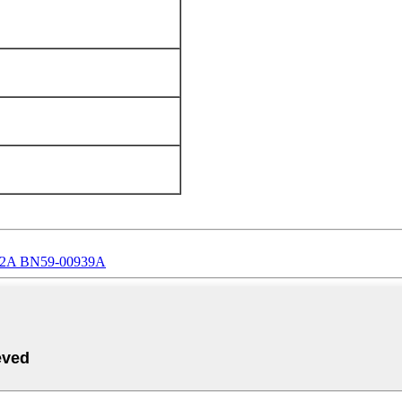
862A BN59-00939A