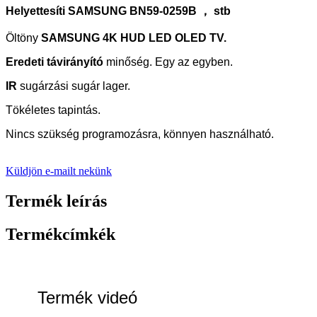
Helyettesíti
SAMSUNG
BN59-0259B ， stb
Öltöny
SAMSUNG 4K HUD LED OLED TV.
Eredeti távirányító
minőség.
Egy az egyben.
IR
sugárzási sugár lager.
Tökéletes tapintás.
Nincs szükség programozásra, könnyen használható.
Küldjön e-mailt nekünk
Termék leírás
Termékcímkék
Termék videó