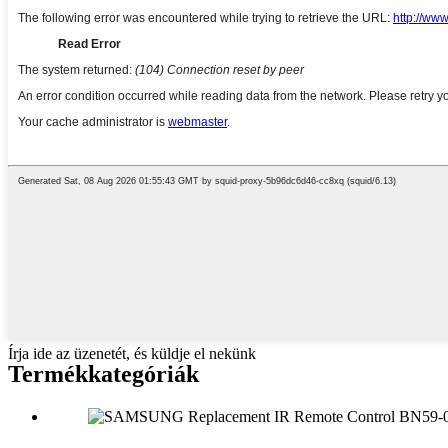
Írja ide az üzenetét, és küldje el nekünk
Termékkategóriák