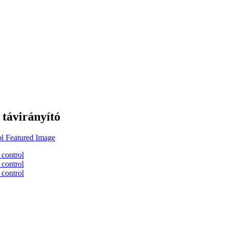
ávirányító