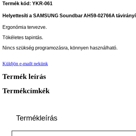
Termék kód: YKR-061
Helyettesíti a SAMSUNG Soundbar AH59-02766A távirányít
Ergonómia tervezve.
Tökéletes tapintás.
Nincs szükség programozásra, könnyen használható.
Küldjön e-mailt nekünk
Termék leírás
Termékcímkék
Termékleírás