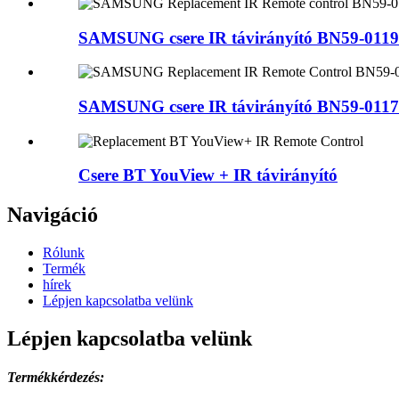
SAMSUNG csere IR távirányító BN59-0119 
SAMSUNG csere IR távirányító BN59-0117 
Csere BT YouView + IR távirányító
Navigáció
Rólunk
Termék
hírek
Lépjen kapcsolatba velünk
Lépjen kapcsolatba velünk
Termékkérdezés: