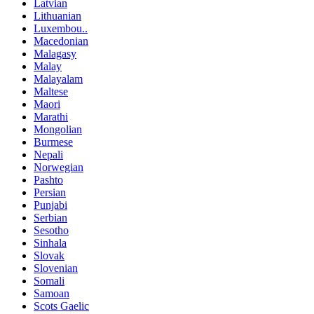
Latvian
Lithuanian
Luxembou..
Macedonian
Malagasy
Malay
Malayalam
Maltese
Maori
Marathi
Mongolian
Burmese
Nepali
Norwegian
Pashto
Persian
Punjabi
Serbian
Sesotho
Sinhala
Slovak
Slovenian
Somali
Samoan
Scots Gaelic