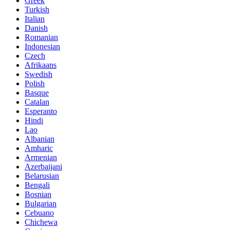
Greek
Turkish
Italian
Danish
Romanian
Indonesian
Czech
Afrikaans
Swedish
Polish
Basque
Catalan
Esperanto
Hindi
Lao
Albanian
Amharic
Armenian
Azerbaijani
Belarusian
Bengali
Bosnian
Bulgarian
Cebuano
Chichewa