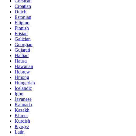
Corsican
Croatian
Dutch
Estonian
Filipino
Finnish
Frisian
Galician
Georgian
Gujarati
Haitian
Hausa
Hawaiian
Hebrew
Hmong
Hungarian
Icelandic
Igbo
Javanese
Kannada
Kazakh
Khmer
Kurdish
Kyrgyz
Latin