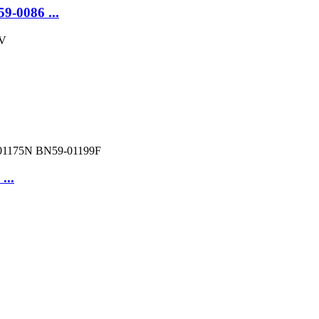
9-0086 ...
...