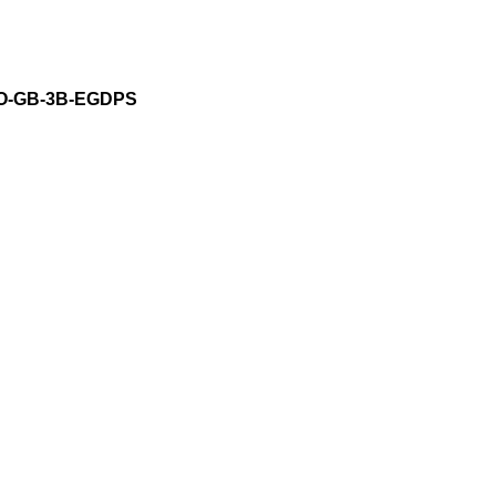
7O-GB-3B-EGDPS