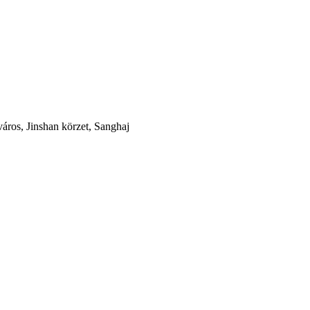
áros, Jinshan körzet, Sanghaj