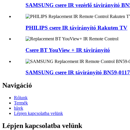
SAMSUNG csere IR vezérlő távirányító BN5
PHILIPS csere IR távirányító Rakuten TV
Csere BT YouView + IR távirányító
SAMSUNG csere IR távirányító BN59-0117 
Navigáció
Rólunk
Termék
hírek
Lépjen kapcsolatba velünk
Lépjen kapcsolatba velünk