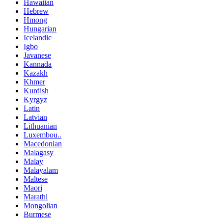
Hawaiian
Hebrew
Hmong
Hungarian
Icelandic
Igbo
Javanese
Kannada
Kazakh
Khmer
Kurdish
Kyrgyz
Latin
Latvian
Lithuanian
Luxembou..
Macedonian
Malagasy
Malay
Malayalam
Maltese
Maori
Marathi
Mongolian
Burmese