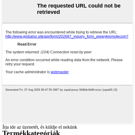
Írja ide az üzenetét, és küldje el nekünk
Termékkategóriák