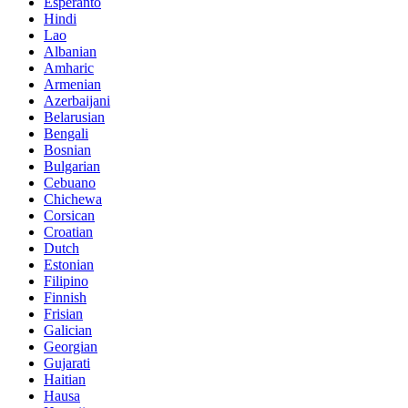
Esperanto
Hindi
Lao
Albanian
Amharic
Armenian
Azerbaijani
Belarusian
Bengali
Bosnian
Bulgarian
Cebuano
Chichewa
Corsican
Croatian
Dutch
Estonian
Filipino
Finnish
Frisian
Galician
Georgian
Gujarati
Haitian
Hausa