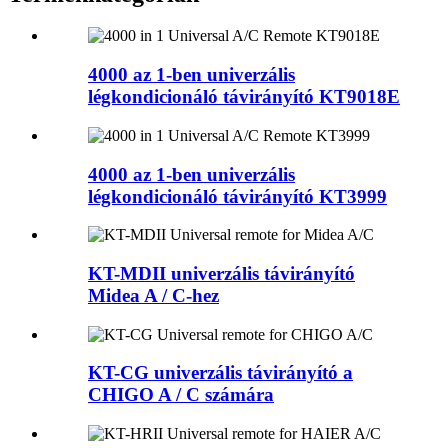
4000 az 1-ben univerzális
légkondicionáló távirányító KT9018E
4000 az 1-ben univerzális
légkondicionáló távirányító KT3999
KT-MDII univerzális távirányító
Midea A / C-hez
KT-CG univerzális távirányító a
CHIGO A / C számára