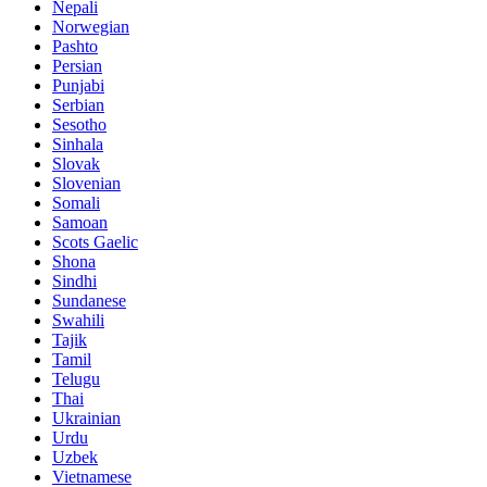
Nepali
Norwegian
Pashto
Persian
Punjabi
Serbian
Sesotho
Sinhala
Slovak
Slovenian
Somali
Samoan
Scots Gaelic
Shona
Sindhi
Sundanese
Swahili
Tajik
Tamil
Telugu
Thai
Ukrainian
Urdu
Uzbek
Vietnamese