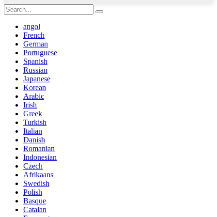
angol
French
German
Portuguese
Spanish
Russian
Japanese
Korean
Arabic
Irish
Greek
Turkish
Italian
Danish
Romanian
Indonesian
Czech
Afrikaans
Swedish
Polish
Basque
Catalan