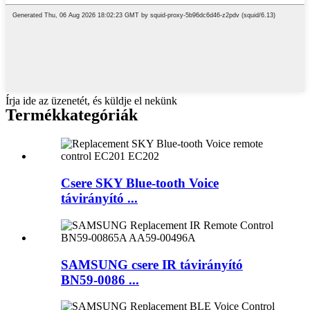
Írja ide az üzenetét, és küldje el nekünk
Termékkategóriák
Csere SKY Blue-tooth Voice
távirányító ...
SAMSUNG csere IR távirányító
BN59-0086 ...