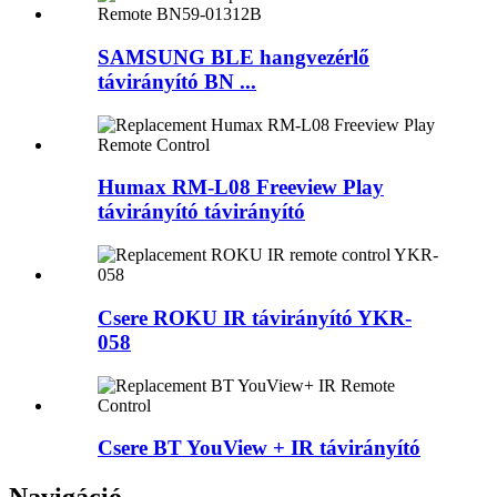
SAMSUNG BLE hangvezérlő
távirányító BN ...
Humax RM-L08 Freeview Play
távirányító távirányító
Csere ROKU IR távirányító YKR-
058
Csere BT YouView + IR távirányító