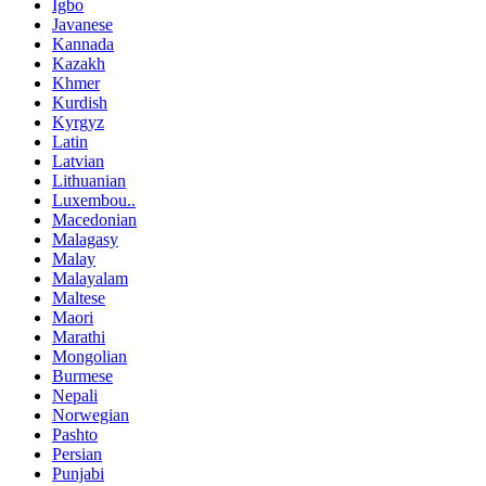
Igbo
Javanese
Kannada
Kazakh
Khmer
Kurdish
Kyrgyz
Latin
Latvian
Lithuanian
Luxembou..
Macedonian
Malagasy
Malay
Malayalam
Maltese
Maori
Marathi
Mongolian
Burmese
Nepali
Norwegian
Pashto
Persian
Punjabi