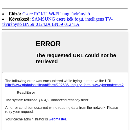
Előző:
Csere ROKU Wi-Fi hang távirányító
Következő:
SAMSUNG csere kék fogú, intelligens TV-
távirányító BN59-01242A BN59-01241A