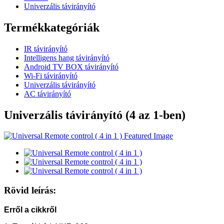
Univerzális távirányító
Termékkategóriák
IR távirányító
Intelligens hang távirányító
Android TV BOX távirányító
Wi-Fi távirányító
Univerzális távirányító
AC távirányító
Univerzális távirányító (4 az 1-ben)
Rövid leírás:
Erről a cikkről