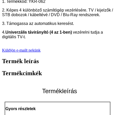
1. Termékkód: YKR-062
2. Képes 4 különböző számítógép vezérlésére. TV / kijelzők /
STB dobozok / kábeltévé / DVD / Blu-Ray rendszerek.
3. Támogassa az automatikus keresést.
4.
Univerzális távirányító (4 az 1-ben)
vezérelni tudja a
digitális TV-t.
Küldjön e-mailt nekünk
Termék leírás
Termékcímkék
Termékleírás
Gyors részletek