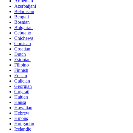
Armenian
Azerbaijani
Belarusian
Bengali
Bosnian
Bulgarian
Cebuano
Chichewa
Corsican
Croatian
Dutch
Estonian
Filipino
Finnish
Frisian
Galician
Georgian
Gujarati
Haitian
Hausa
Hawaiian
Hebrew
Hmong
Hungarian
Icelandic