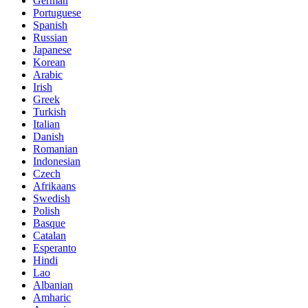
German
Portuguese
Spanish
Russian
Japanese
Korean
Arabic
Irish
Greek
Turkish
Italian
Danish
Romanian
Indonesian
Czech
Afrikaans
Swedish
Polish
Basque
Catalan
Esperanto
Hindi
Lao
Albanian
Amharic