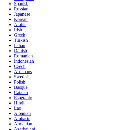
Spanish
Russian
Japanese
Korean
Arabic
Irish
Greek
Turkish
Italian
Danish
Romanian
Indonesian
Czech
Afrikaans
Swedish
Polish
Basque
Catalan
Esperanto
Hindi
Lao
Albanian
Amharic
Armenian
Azerbaijani