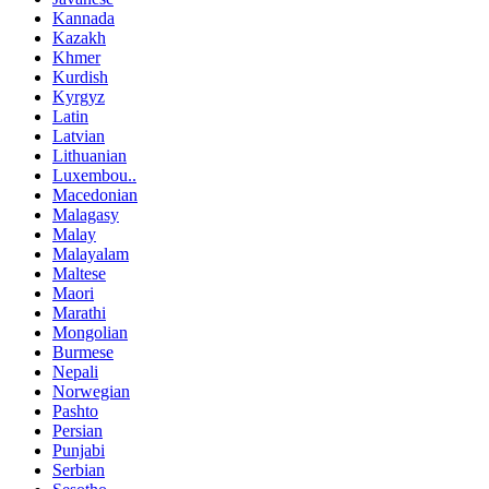
Kannada
Kazakh
Khmer
Kurdish
Kyrgyz
Latin
Latvian
Lithuanian
Luxembou..
Macedonian
Malagasy
Malay
Malayalam
Maltese
Maori
Marathi
Mongolian
Burmese
Nepali
Norwegian
Pashto
Persian
Punjabi
Serbian