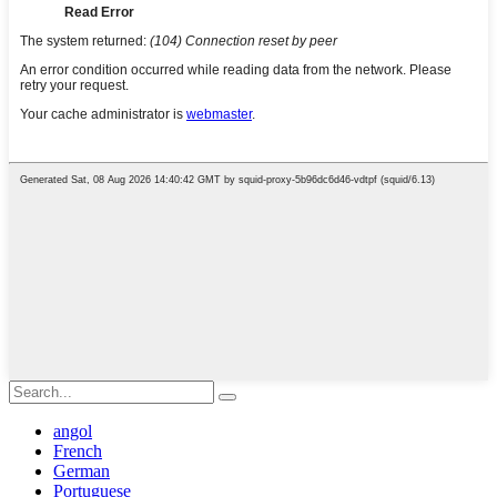
angol
French
German
Portuguese