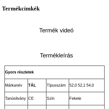
Termékcímkék
Termék videó
Termékleírás
Gyors részletek
Márkanév
TÁL
Típusszám
52,0 52,1 54,0
Tanúsítvány
CE
Szín
Fekete