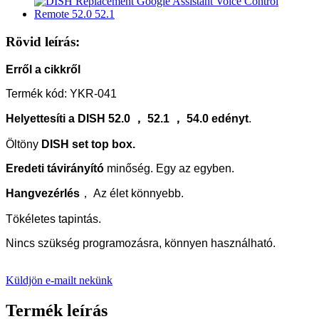
Rövid leírás:
Erről a cikkről
Termék kód: YKR-041
Helyettesíti a DISH 52.0 ， 52.1 ， 54.0 edényt
.
Öltöny
DISH set top box.
Eredeti távirányító
minőség. Egy az egyben.
Hangvezérlés
， Az élet könnyebb.
Tökéletes tapintás.
Nincs szükség programozásra, könnyen használható.
Küldjön e-mailt nekünk
Termék leírás