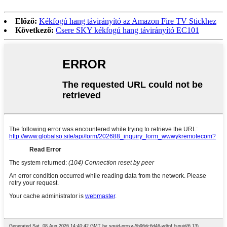
Előző:
Kékfogú hang távirányító az Amazon Fire TV Stickhez
Következő:
Csere SKY kékfogú hang távirányító EC101