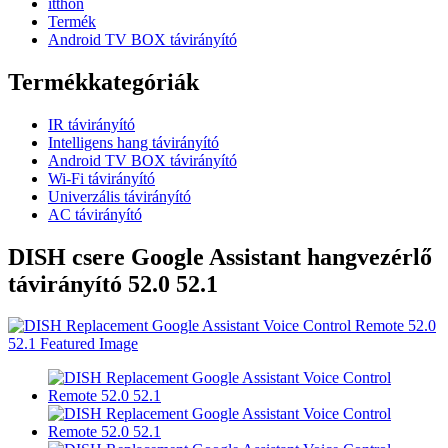
itthon
Termék
Android TV BOX távirányító
Termékkategóriák
IR távirányító
Intelligens hang távirányító
Android TV BOX távirányító
Wi-Fi távirányító
Univerzális távirányító
AC távirányító
DISH csere Google Assistant hangvezérlő
távirányító 52.0 52.1