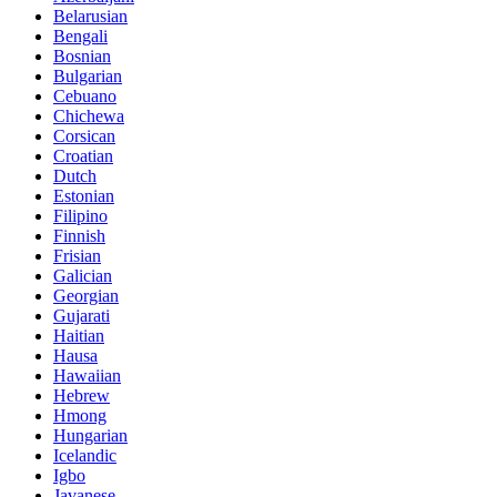
Belarusian
Bengali
Bosnian
Bulgarian
Cebuano
Chichewa
Corsican
Croatian
Dutch
Estonian
Filipino
Finnish
Frisian
Galician
Georgian
Gujarati
Haitian
Hausa
Hawaiian
Hebrew
Hmong
Hungarian
Icelandic
Igbo
Javanese