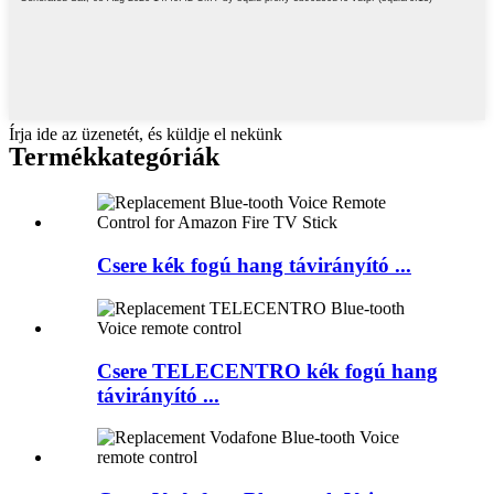
Írja ide az üzenetét, és küldje el nekünk
Termékkategóriák
Csere kék fogú hang távirányító ...
Csere TELECENTRO kék fogú hang
távirányító ...